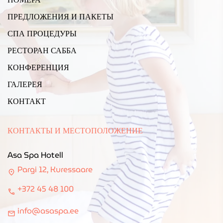
ПРЕДЛОЖЕНИЯ И ПАКЕТЫ
СПА ПРОЦЕДУРЫ
РЕСТОРАН САББА
КОНФЕРЕНЦИЯ
ГАЛЕРЕЯ
КОНТАКТ
КОНТАКТЫ И МЕСТОПОЛОЖЕНИЕ
Asa Spa Hotell
Pargi 12, Kuressaare
location_on
+372 45 48 100
call
info@asaspa.ee
mail