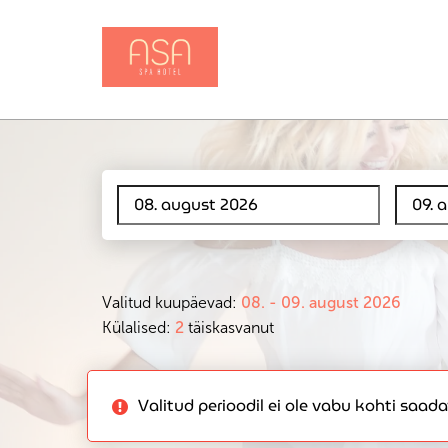
Valitud kuupäevad:
08. - 09. august 2026
Külalised:
2
täiskasvanut
Valitud perioodil ei ole vabu kohti saa